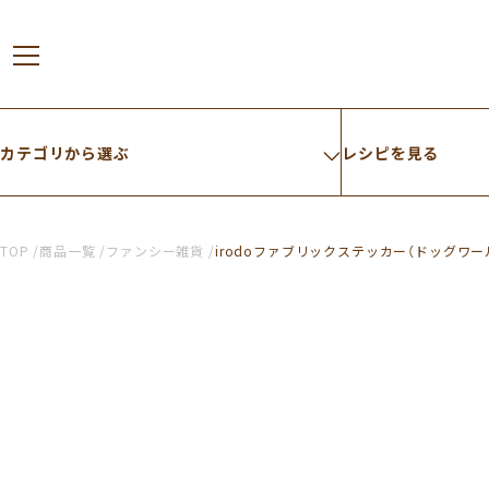
カテゴリから選ぶ
レシピを見る
TOP
商品一覧
ファンシー雑貨
irodoファブリックステッカー（ドッグワー