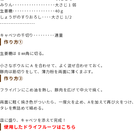
みりん･･････････････････大さじ 1 弱
生姜糖･･････････････････40ｇ
しょうがのすりおろし････大さじ 1/2
--------------------
キャベツの千切り･････････適量
作り方①
生姜糖は 8 ㎜角に切る。
小さなボウルに A を合わせて、よく混ぜ合わせておく。
豚肉は筋切りをして、薄力粉を両面に薄くまぶす。
作り方②
フライパンにこめ油を熱し、豚肉を広げて中火で焼く。
両面に軽く焼き色がついたら、一度火を止め、Aを加えて再び火をつけ、
タレを煮詰めて絡める。
皿に盛り、キャベツを添えて完成！
使用したドライフルーツはこちら