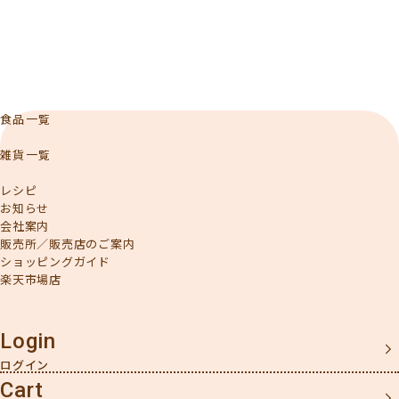
のおやつタイムに ・ドライブや旅行のお供に ・お酒のおつまみとして
も相性抜群！
食品一覧
雑貨一覧
レシピ
お知らせ
会社案内
販売所／販売店のご案内
ショッピングガイド
楽天市場店
Login
Cart