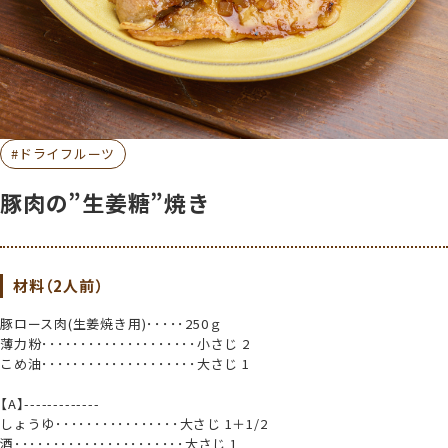
#ドライフルーツ
豚肉の”生姜糖”焼き
材料（2人前）
豚ロース肉(生姜焼き用)･････250ｇ
薄力粉････････････････････小さじ 2
こめ油････････････････････大さじ 1
【A】-------------
しょうゆ････････････････大さじ 1＋1/2
酒･･････････････････････大さじ 1